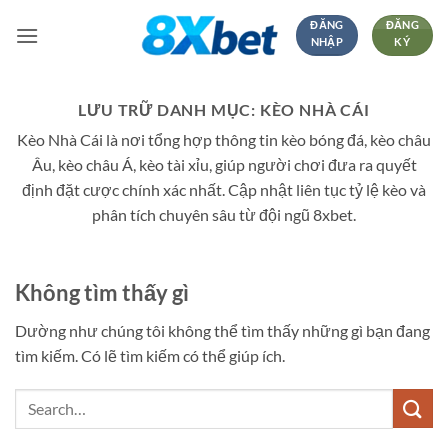
Bỏ
ĐĂNG
ĐĂNG
qua
NHẬP
KÝ
nội
dung
LƯU TRỮ DANH MỤC:
KÈO NHÀ CÁI
Kèo Nhà Cái là nơi tổng hợp thông tin kèo bóng đá, kèo châu
Âu, kèo châu Á, kèo tài xỉu, giúp người chơi đưa ra quyết
định đặt cược chính xác nhất. Cập nhật liên tục tỷ lệ kèo và
phân tích chuyên sâu từ đội ngũ 8xbet.
Không tìm thấy gì
Dường như chúng tôi không thể tìm thấy những gì bạn đang
tìm kiếm. Có lẽ tìm kiếm có thể giúp ích.