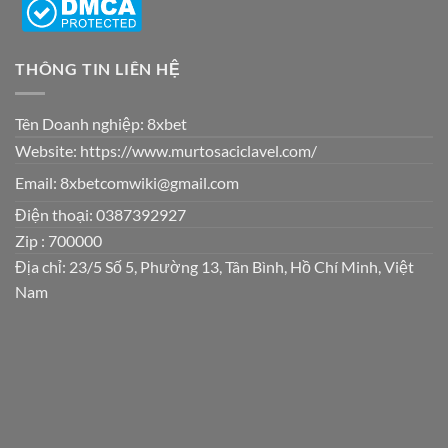
THÔNG TIN LIÊN HỆ
Tên Doanh nghiệp: 8xbet
Website: https://www.murtosaciclavel.com/
Email:
8xbetcomwiki@gmail.com
Điện thoại: 0387392927
Zip : 700000
Địa chỉ: 23/5 Số 5, Phường 13, Tân Bình, Hồ Chí Minh, Việt
Nam