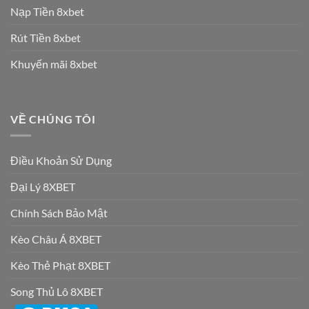
Nạp Tiền 8xbet
Rút Tiền 8xbet
Khuyến mãi 8xbet
VỀ CHÚNG TÔI
Điều Khoản Sử Dụng
Đại Lý 8XBET
Chính Sách Bảo Mật
Kèo Châu Á 8XBET
Kèo Thẻ Phạt 8XBET
Song Thủ Lô 8XBET