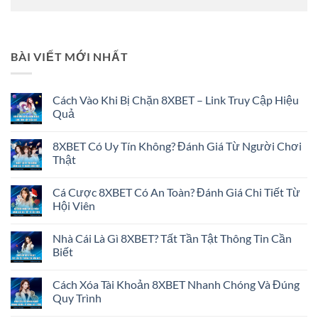
BÀI VIẾT MỚI NHẤT
Cách Vào Khi Bị Chặn 8XBET – Link Truy Cập Hiệu
Quả
Không
có
8XBET Có Uy Tín Không? Đánh Giá Từ Người Chơi
bình
luận
Thật
ở
Cách
Không
Vào
có
Cá Cược 8XBET Có An Toàn? Đánh Giá Chi Tiết Từ
Khi
bình
Bị
luận
Hội Viên
Chặn
ở
8XBET
8XBET
Không
–
Có
có
Nhà Cái Là Gì 8XBET? Tất Tần Tật Thông Tin Cần
Link
Uy
bình
Truy
Tín
luận
Biết
Cập
Không?
ở
Hiệu
Đánh
Cá
Không
Quả
Giá
Cược
có
Cách Xóa Tài Khoản 8XBET Nhanh Chóng Và Đúng
Từ
8XBET
bình
Người
Có
luận
Quy Trình
Chơi
An
ở
Thật
Toàn?
Nhà
Không