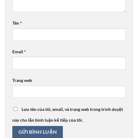
Tên
*
Email
*
Trang web
Lưu tên của tôi, email, và trang web trong trình duyệt
này cho lần bình luận kế tiếp của tôi.